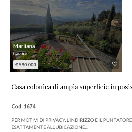
Marliana
Casore
€ 590.000
Casa colonica di ampia superficie in pos
Cod. 1674
PER MOTIVI DI PRIVACY, L'INDIRIZZO E IL PUNTA
ESATTAMENTE ALL'UBICAZIONE...