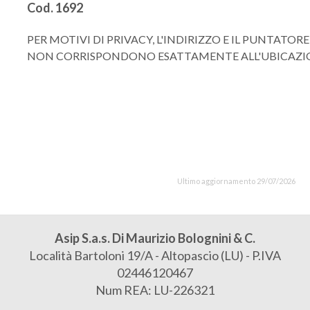
Cod. 1692
PER MOTIVI DI PRIVACY, L'INDIRIZZO E IL PUNTAT
NON CORRISPONDONO ESATTAMENTE ALL'UBICAZION
Ultimo aggiornamento 29/07/2026
Asip S.a.s. Di Maurizio Bolognini & C.
Località Bartoloni 19/A - Altopascio (LU) - P.IVA
02446120467
Num REA: LU-226321