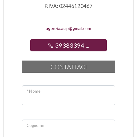
P.IVA: 02446120467
agenzia.asip@gmail.com
39383394 ...
CONTATTACI
* Nome
Cognome