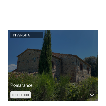
IN VENDITA
Pomarance
€ 380.000