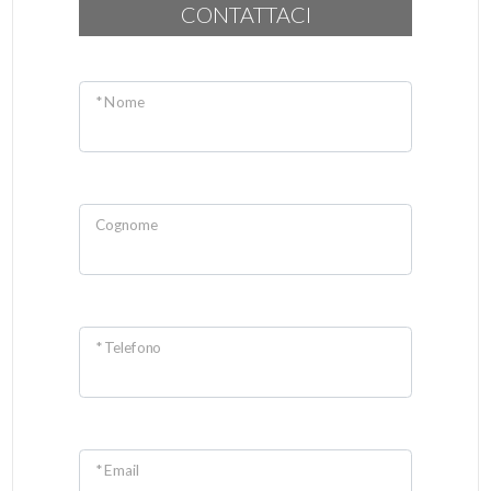
CONTATTACI
* Nome
Cognome
* Telefono
* Email