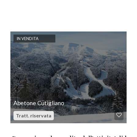
IN VENDITA
Abetone Cutigliano
Tratt. riservata