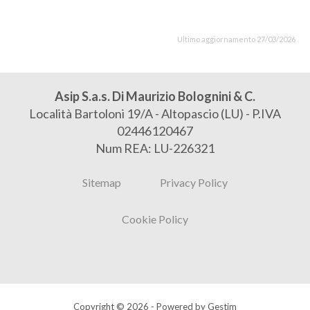
Ultimo aggiornamento 27/03/2026
Asip S.a.s. Di Maurizio Bolognini & C.
Località Bartoloni 19/A - Altopascio (LU) - P.IVA
02446120467
Num REA: LU-226321
Sitemap
Privacy Policy
Cookie Policy
Copyright © 2026 - Powered by
Gestim