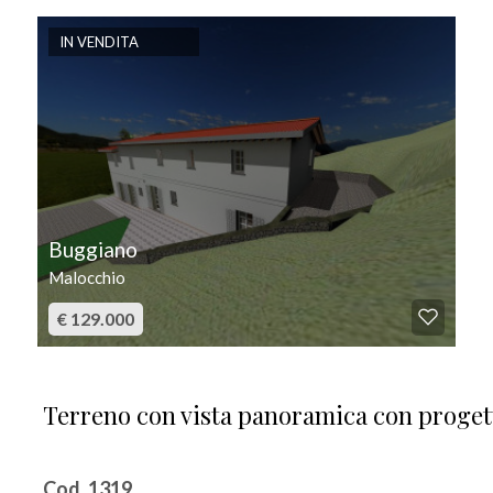
IN VENDITA
Buggiano
Malocchio
€ 129.000
Terreno con vista panoramica con progetto
Cod. 1319