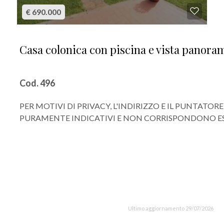
€ 690.000
Casa colonica con piscina e vista panora
Cod. 496
PER MOTIVI DI PRIVACY, L'INDIRIZZO E IL PUNTATO
PURAMENTE INDICATIVI E NON CORRISPONDONO ES
Ultimo aggiornamento 29/07/2026