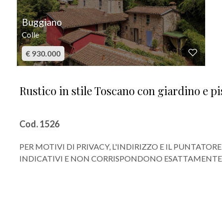
Buggiano
Colle
€ 930.000
Rustico in stile Toscano con giardino e p
Cod. 1526
PER MOTIVI DI PRIVACY, L'INDIRIZZO E IL PUNTAT
INDICATIVI E NON CORRISPONDONO ESATTAMENTE A