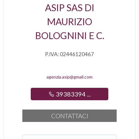
ASIP SAS DI
MAURIZIO
BOLOGNINI E C.
P.IVA: 02446120467
agenzia.asip@gmail.com
39383394 ...
CONTATTACI