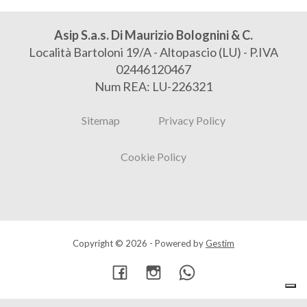
Asip S.a.s. Di Maurizio Bolognini & C.
Località Bartoloni 19/A - Altopascio (LU) - P.IVA
02446120467
Num REA: LU-226321
Sitemap
Privacy Policy
Cookie Policy
Copyright © 2026 - Powered by
Gestim
Torna su