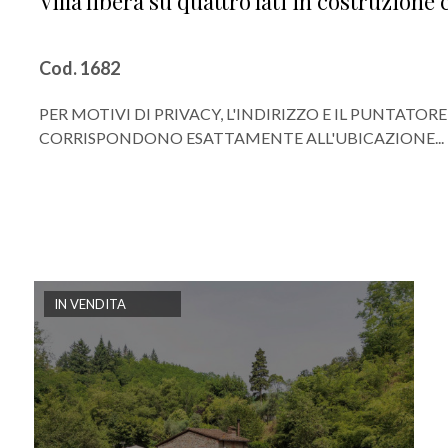
Villa libera su quattro lati in costruzion
Cod. 1682
PER MOTIVI DI PRIVACY, L'INDIRIZZO E IL PUNTAT
CORRISPONDONO ESATTAMENTE ALL'UBICAZIONE...
IN VENDITA