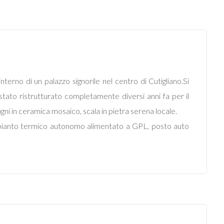
no di un palazzo signorile nel centro di Cutigliano.Si
ato ristrutturato completamente diversi anni fa per il
agni in ceramica mosaico, scala in pietra serena locale.
, impianto termico autonomo alimentato a GPL, posto auto