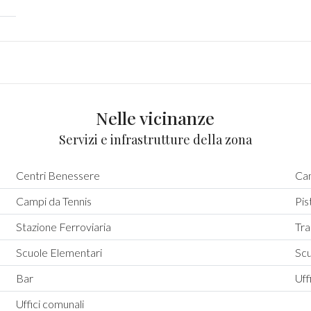
Nelle vicinanze
Servizi e infrastrutture della zona
Centri Benessere
Cam
Campi da Tennis
Pis
Stazione Ferroviaria
Tra
Scuole Elementari
Sc
Bar
Uff
Uffici comunali