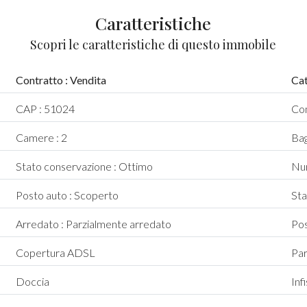
Caratteristiche
Scopri le caratteristiche di questo immobile
Contratto : Vendita
Cat
CAP : 51024
Com
Camere : 2
Bag
Stato conservazione : Ottimo
Num
Posto auto : Scoperto
Sta
Arredato : Parzialmente arredato
Pos
Copertura ADSL
Pa
Doccia
Infi