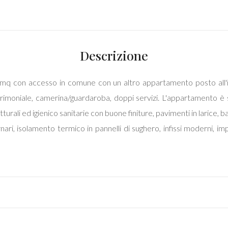
Descrizione
con accesso in comune con un altro appartamento posto all'inter
moniale, camerina/guardaroba, doppi servizi. L'appartamento è st
urali ed igienico sanitarie con buone finiture, pavimenti in larice, b
rnari, isolamento termico in pannelli di sughero, infissi moderni