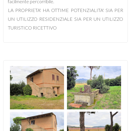
facilmente percorribile.
LA PROPRIETA' HA OTTIME POTENZIALITA' SIA PER
4
UN UTILIZZO RESIDENZIALE SIA PER UN UTILIZZO
TURISTICO RICETTIVO
5
5+
Bagni
minimi
Qualsiasi
1
2