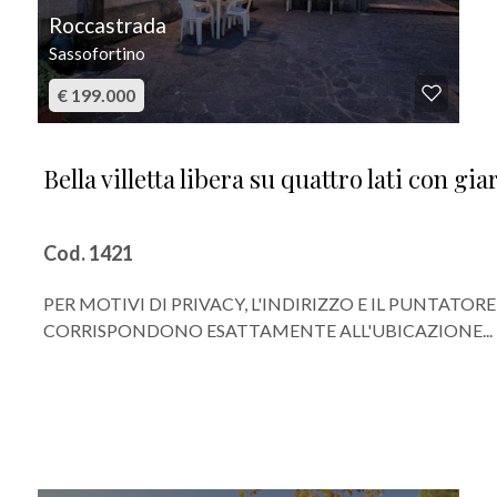
Roccastrada
Sassofortino
€ 199.000
Bella villetta libera su quattro lati con g
Cod. 1421
PER MOTIVI DI PRIVACY, L'INDIRIZZO E IL PUNTAT
CORRISPONDONO ESATTAMENTE ALL'UBICAZIONE...