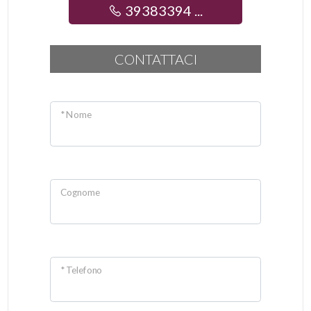
39383394 ...
CONTATTACI
* Nome
Cognome
* Telefono