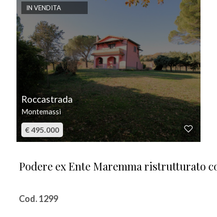
IN VENDITA
Roccastrada
Montemassi
€ 495.000
Podere ex Ente Maremma ristrutturato co
Cod. 1299