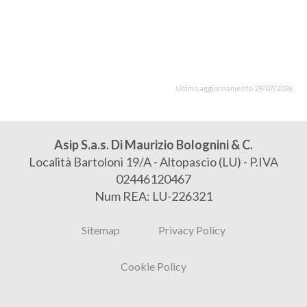
Ultimo aggiornamento 29/07/2026
Asip S.a.s. Di Maurizio Bolognini & C.
Località Bartoloni 19/A - Altopascio (LU) - P.IVA
02446120467
Num REA: LU-226321
Sitemap
Privacy Policy
Cookie Policy