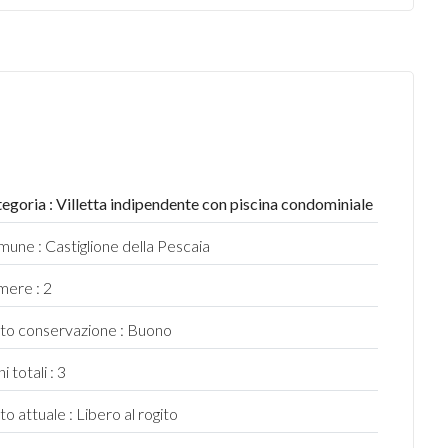
egoria : Villetta indipendente con piscina condominiale
une : Castiglione della Pescaia
ere : 2
to conservazione : Buono
i totali : 3
to attuale : Libero al rogito