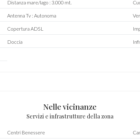
Distanza mare/lago : 3.000 mt.
Cuc
Antenna Tv : Autonoma
Ve
Copertura ADSL
Imp
Doccia
Infi
Nelle vicinanze
Servizi e infrastrutture della zona
Centri Benessere
Cam