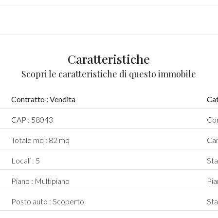
Caratteristiche
Scopri le caratteristiche di questo immobile
Contratto : Vendita
Cat
CAP : 58043
Com
Totale mq : 82 mq
Cam
Locali : 5
Sta
Piano : Multipiano
Pian
Posto auto : Scoperto
Sta