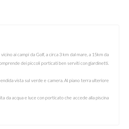
 vicino ai campi da Golf, a circa 3 km dal mare, a 15km da
comprende dei piccoli porticati ben serviti con giardinetti.
ndida vista sul verde e camera. Al piano terra ulteriore
ta da acqua e luce con porticato che accede alla piscina