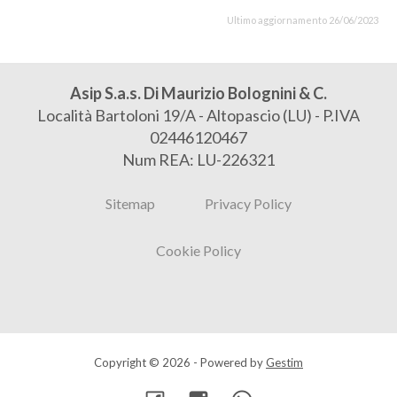
Ultimo aggiornamento 26/06/2023
Asip S.a.s. Di Maurizio Bolognini & C.
Località Bartoloni 19/A - Altopascio (LU) - P.IVA
02446120467
Num REA: LU-226321
Sitemap
Privacy Policy
Cookie Policy
Copyright © 2026 - Powered by
Gestim