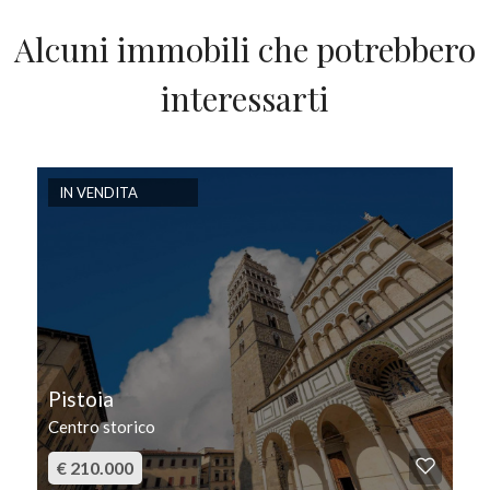
Alcuni immobili che potrebbero
interessarti
IN VENDITA
Pistoia
Centro storico
€ 210.000