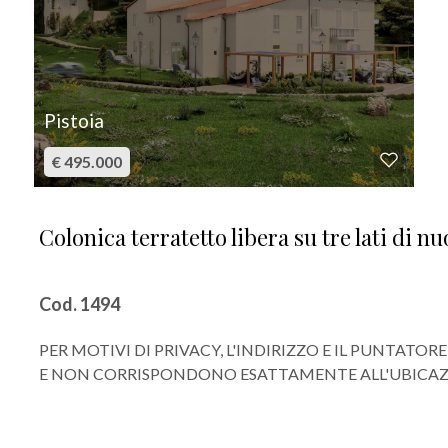
Pistoia
€ 495.000
Colonica terratetto libera su tre lati di n
Cod. 1494
PER MOTIVI DI PRIVACY, L'INDIRIZZO E IL PUNTAT
E NON CORRISPONDONO ESATTAMENTE ALL'UBICAZI