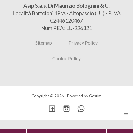
Asip S.a.s. Di Maurizio Bolognini & C.
Località Bartoloni 19/A - Altopascio (LU) - P.IVA
02446120467
Num REA: LU-226321
Sitemap
Privacy Policy
Cookie Policy
Copyright © 2026 - Powered by
Gestim
Torna su