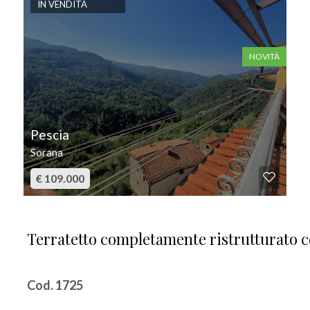
IN VENDITA
NOVITÀ
Pescia
Sorana
€ 109.000
Terratetto completamente ristrutturato c
Cod. 1725