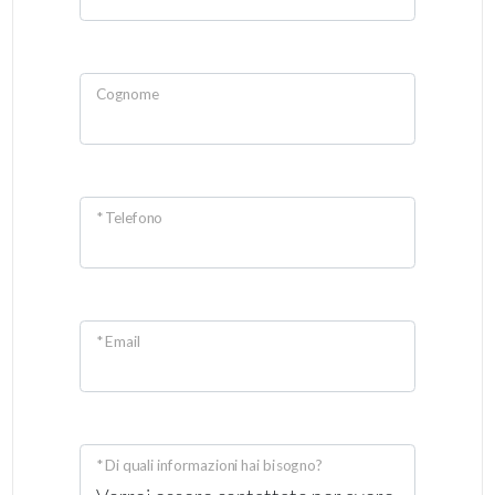
Cognome
* Telefono
* Email
* Di quali informazioni hai bisogno?