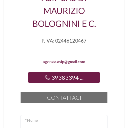
MAURIZIO
BOLOGNINI E C.
P.IVA: 02446120467
agenzia.asip@gmail.com
39383394 ...
CONTATTACI
* Nome