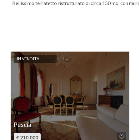
Bellissimo terratetto ristrutturato di circa 150 mq, con muri es
IN VENDITA
Pescia
€ 210.000