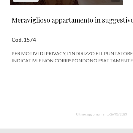
Meraviglioso appartamento in suggestivo 
Cod. 1574
PER MOTIVI DI PRIVACY, L'INDIRIZZO E IL PUNTAT
INDICATIVI E NON CORRISPONDONO ESATTAMENTE A
Ultimo aggiornamento 26/06/2023